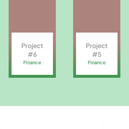
Project
Project
#6
#5
Finance
Finance