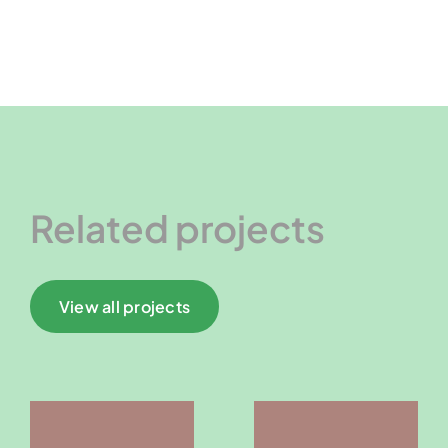
Related projects
View all projects