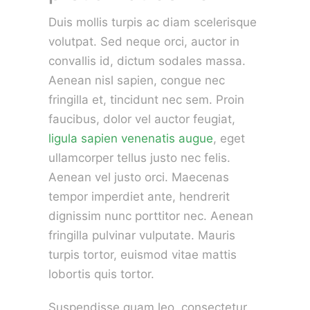
Duis mollis turpis ac diam scelerisque
volutpat. Sed neque orci, auctor in
convallis id, dictum sodales massa.
Aenean nisl sapien, congue nec
fringilla et, tincidunt nec sem. Proin
faucibus, dolor vel auctor feugiat,
ligula sapien venenatis augue
, eget
ullamcorper tellus justo nec felis.
Aenean vel justo orci. Maecenas
tempor imperdiet ante, hendrerit
dignissim nunc porttitor nec. Aenean
fringilla pulvinar vulputate. Mauris
turpis tortor, euismod vitae mattis
lobortis quis tortor.
Suspendisse quam leo, consectetur