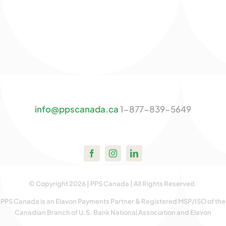
info@ppscanada.ca
1-877-839-5649
© Copyright 2026 | PPS Canada | All Rights Reserved.
PPS Canada is an Elavon Payments Partner & Registered MSP/ISO of the
Canadian Branch of U.S. Bank National Association and Elavon