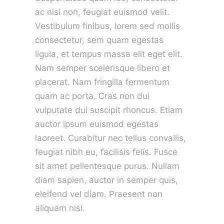
ac nisi non, feugiat euismod velit.
Vestibulum finibus, lorem sed mollis
consectetur, sem quam egestas
ligula, et tempus massa elit eget elit.
Nam semper scelerisque libero et
placerat. Nam fringilla fermentum
quam ac porta. Cras non dui
vulputate dui suscipit rhoncus. Etiam
auctor ipsum euismod egestas
laoreet. Curabitur nec tellus convallis,
feugiat nibh eu, facilisis felis. Fusce
sit amet pellentesque purus. Nullam
diam sapien, auctor in semper quis,
eleifend vel diam. Praesent non
aliquam nisl.