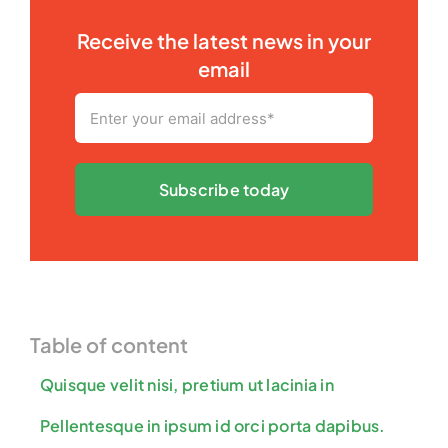
Receive the latest news in your
email
Subscribe today
Table of content
Quisque velit nisi, pretium ut lacinia in
Pellentesque in ipsum id orci porta dapibus.