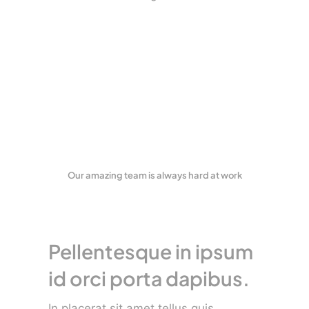
Our amazing team is always hard at work
Pellentesque in ipsum
id orci porta dapibus.
In placerat sit amet tellus quis