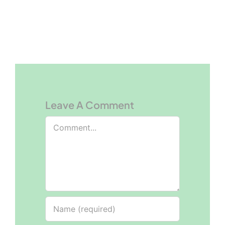
Leave A Comment
Comment