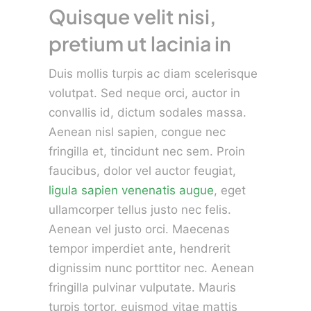
Quisque velit nisi,
pretium ut lacinia in
Duis mollis turpis ac diam scelerisque
volutpat. Sed neque orci, auctor in
convallis id, dictum sodales massa.
Aenean nisl sapien, congue nec
fringilla et, tincidunt nec sem. Proin
faucibus, dolor vel auctor feugiat,
ligula sapien venenatis augue
, eget
ullamcorper tellus justo nec felis.
Aenean vel justo orci. Maecenas
tempor imperdiet ante, hendrerit
dignissim nunc porttitor nec. Aenean
fringilla pulvinar vulputate. Mauris
turpis tortor, euismod vitae mattis