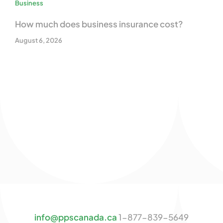
Business
How much does business insurance cost?
August 6, 2026
info@ppscanada.ca
1-877-839-5649